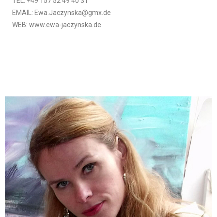
TEL: +49 157 52 49 40 31
EMAIL: Ewa.Jaczynska@gmx.de
WEB: www.ewa-jaczynska.de