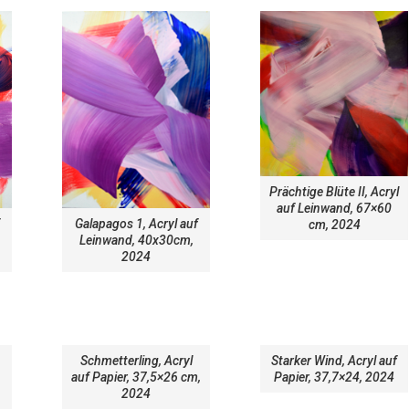
Prächtige Blüte II, Acryl
auf Leinwand, 67×60
Galapagos 1, Acryl auf
cm, 2024
Leinwand, 40x30cm,
2024
Schmetterling, Acryl
Starker Wind, Acryl auf
auf Papier, 37,5×26 cm,
Papier, 37,7×24, 2024
2024