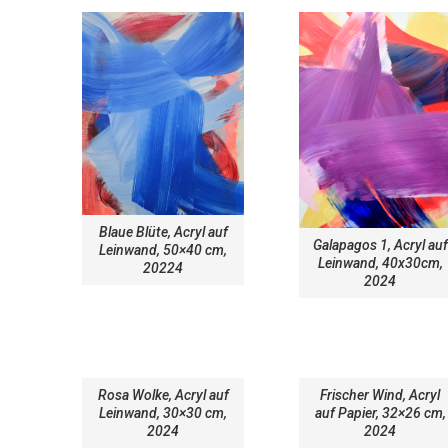
Blaue Blüte, Acryl auf
Galapagos 1, Acryl auf
Leinwand, 50×40 cm,
Leinwand, 40x30cm,
20224
2024
Rosa Wolke, Acryl auf
Frischer Wind, Acryl
Leinwand, 30×30 cm,
auf Papier, 32×26 cm,
2024
2024