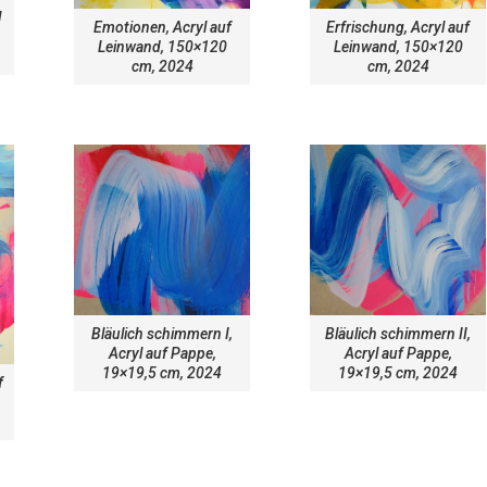
l
Emotionen, Acryl auf
Erfrischung, Acryl auf
Leinwand, 150×120
Leinwand, 150×120
cm, 2024
cm, 2024
Bläulich schimmern I,
Bläulich schimmern II,
Acryl auf Pappe,
Acryl auf Pappe,
19×19,5 cm, 2024
19×19,5 cm, 2024
f