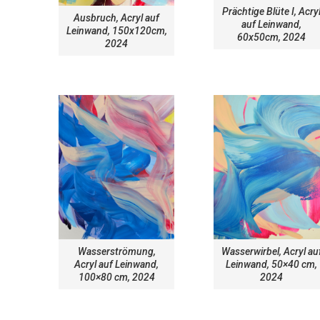
Prächtige Blüte I, Acry
Ausbruch, Acryl auf
auf Leinwand,
Leinwand, 150x120cm,
60x50cm, 2024
2024
Wasserströmung,
Wasserwirbel, Acryl au
Acryl auf Leinwand,
Leinwand, 50×40 cm,
100×80 cm, 2024
2024