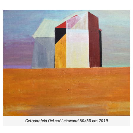
Getreidefeld Oel auf Leinwand 50×60 cm 2019