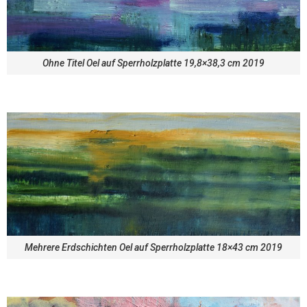
Ohne Titel Oel auf Sperrholzplatte 19,8×38,3 cm 2019
Mehrere Erdschichten Oel auf Sperrholzplatte 18×43 cm 2019