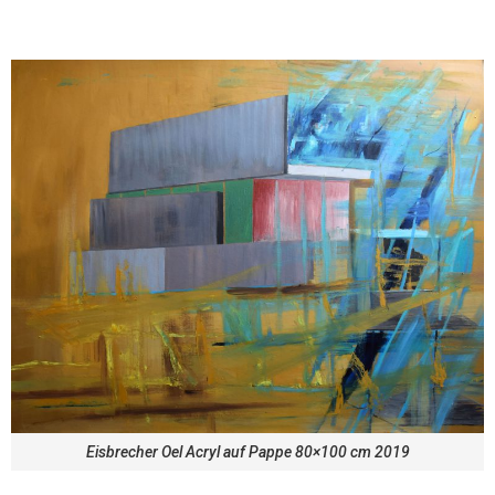
Eisbrecher Oel Acryl auf Pappe 80×100 cm 2019