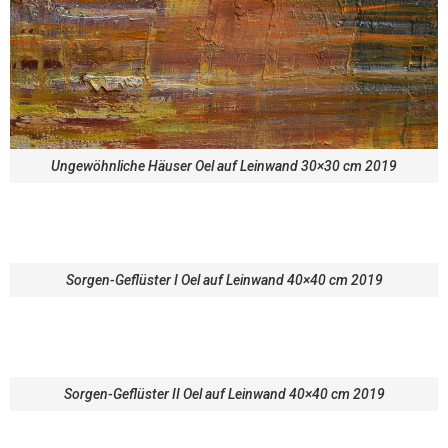
Ungewöhnliche Häuser Oel auf Leinwand 30×30 cm 2019
Sorgen-Geflüster I Oel auf Leinwand 40×40 cm 2019
Sorgen-Geflüster II Oel auf Leinwand 40×40 cm 2019