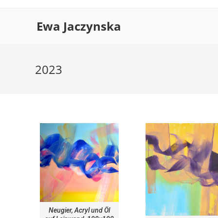
Ewa Jaczynska
2023
Neugier, Acryl und Öl