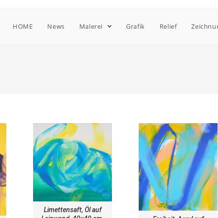
HOME
News
Malerei
Grafik
Relief
Zeichnu
Limettensaft, Öl auf