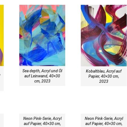
Sea depth, Acryl und Öl
Kobaltblau, Acryl auf
f
auf Leinwand, 40×30
Papier, 40×30 cm,
cm, 2023
2023
Neon Pink-Serie, Acryl
Neon Pink-Serie, Acryl
auf Papier, 40×30 cm,
auf Papier, 40×30 cm,