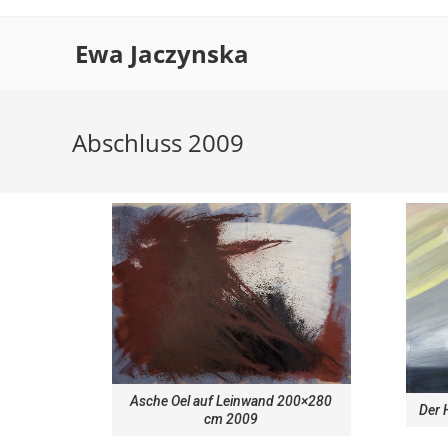
Ewa Jaczynska
Abschluss 2009
Asche Oel auf Leinwand 200×280
Der 
cm 2009