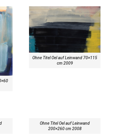
Ohne Titel Oel auf Leinwand 70×115
cm 2009
60×60
nd
Ohne Titel Oel auf Leinwand
200×260 cm 2008