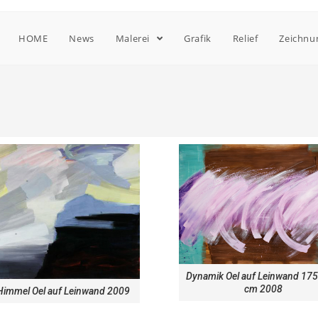
HOME
News
Malerei
Grafik
Relief
Zeichnu
Dynamik Oel auf Leinwand 17
cm 2008
Himmel Oel auf Leinwand 2009