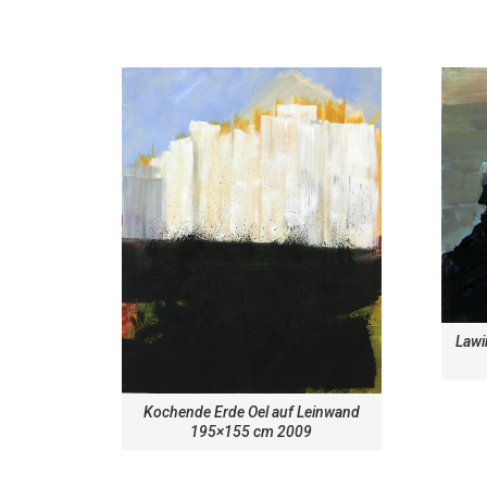
Lawi
Kochende Erde Oel auf Leinwand
195×155 cm 2009