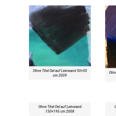
Ohne Titel Oel auf Leinwand 50×50
Ohne
cm 2009
Ohne Titel Oel auf Leinwand
O
150×195 cm 2008