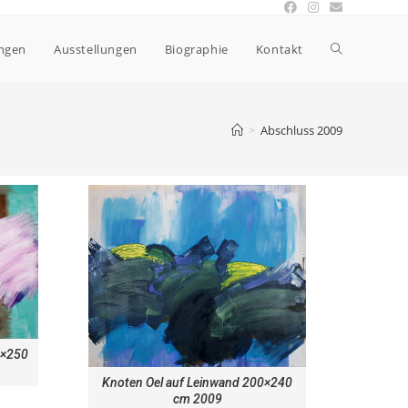
ngen
Ausstellungen
Biographie
Kontakt
>
Abschluss 2009
5×250
Knoten Oel auf Leinwand 200×240
cm 2009