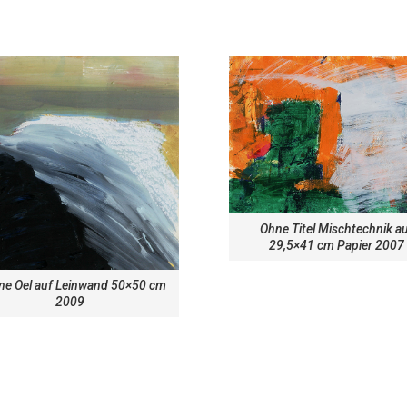
Ohne Titel Mischtechnik a
29,5×41 cm Papier 2007
ne Oel auf Leinwand 50×50 cm
2009