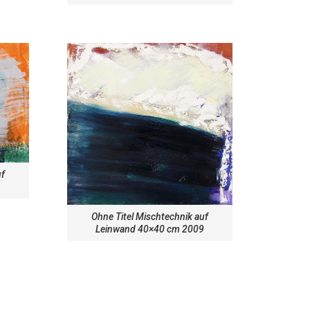
uf
Ohne Titel Mischtechnik auf
Leinwand 40×40 cm 2009